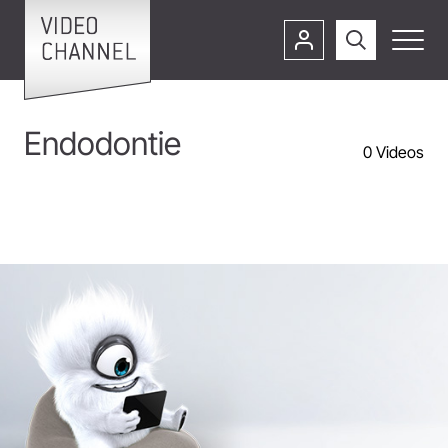
Endodontie
0
Videos