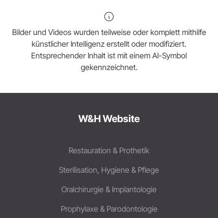
Bilder und Videos wurden teilweise oder komplett mithilfe
künstlicher Intelligenz erstellt oder modifiziert.
Entsprechender Inhalt ist mit einem AI-Symbol
gekennzeichnet.
W&H Website
Restauration & Prothetik
Sterilisation, Hygiene & Pflege
Oralchirurgie & Implantologie
Prophylaxe & Parodontologie