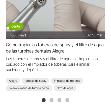
dental
11000
Plays
02:40 min
Cómo limpiar las toberas de spray y el filtro de agua
de las turbinas dentales Alegra
Las toberas de spray y el filtro de agua se limpian con
cuidado con el limpiador de toberas para eliminar
suciedad y depósitos.
Alegra
toberas de spray
limpiador de toberas
pieza de mano de turbina dental
filtro de agua