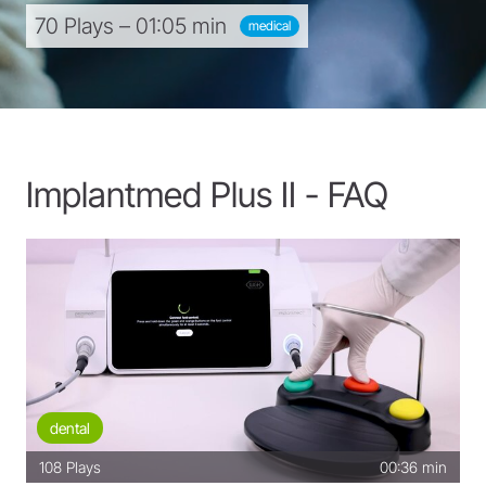
70 Plays – 01:05 min
medical
Implantmed Plus II - FAQ
dental
108
Plays
00:36 min