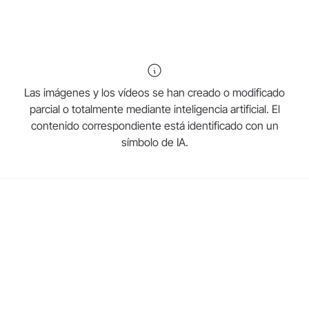
Las imágenes y los vídeos se han creado o modificado
parcial o totalmente mediante inteligencia artificial. El
contenido correspondiente está identificado con un
símbolo de IA.
Página Web de W&H
Restauración & Prótesis
Esterilización, Higiene & Mantenimiento