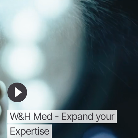
W&H
Med
-
Expand
your
Expertise